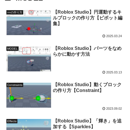
【Roblox Studio】円運動するキ
○○の作り方
ルブロックの作り方【ピボット編
集】
2025.03.24
【Roblox Studio】パーツをなめ
MODEL
らかに動かす方法
2025.03.13
【Roblox Studio】動くブロック
Constraints
の作り方【Constraint】
2023.09.02
【Roblox Studio】「輝き」を追
Effects
加する【Sparkles】