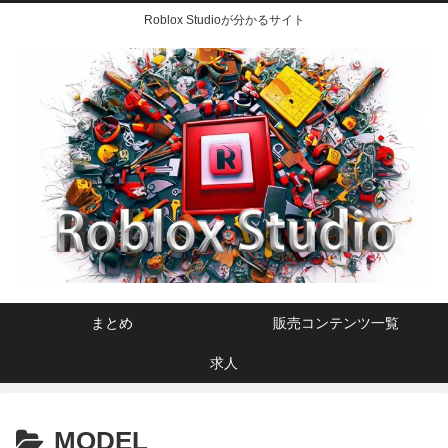
Roblox Studioが分かるサイト
まとめ
販売コンテンツ一覧
求人
MODEL