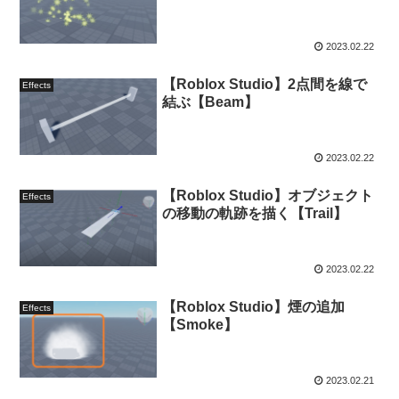
2023.02.22
【Roblox Studio】2点間を線で
Effects
結ぶ【Beam】
2023.02.22
【Roblox Studio】オブジェクト
Effects
の移動の軌跡を描く【Trail】
2023.02.22
【Roblox Studio】煙の追加
Effects
【Smoke】
2023.02.21