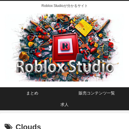
Roblox Studioが分かるサイト
まとめ
販売コンテンツ一覧
求人
Clouds