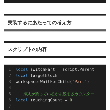
実装するにあたっての考え方
スクリプトの内容
local
local
 targetBlock = 
workspace:WaitForChild(
"Part"
)

-- 何人が乗っているかを数えるカウンター
local
 touchingCount = 
0