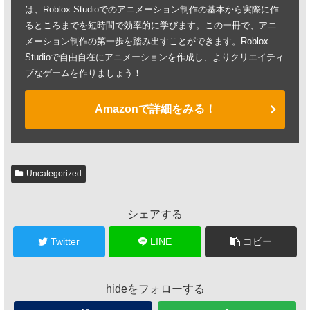
は、Roblox Studioでのアニメーション制作の基本から実際に作
るところまでを短時間で効率的に学びます。この一冊で、アニ
メーション制作の第一歩を踏み出すことができます。Roblox
Studioで自由自在にアニメーションを作成し、よりクリエイティ
ブなゲームを作りましょう！
Amazonで詳細をみる！
Uncategorized
シェアする
Twitter
LINE
コピー
hideをフォローする