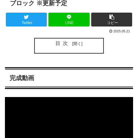
ブロック ※更新予定
Twitter
LINE
コピー
2025.05.21
目次
完成動画