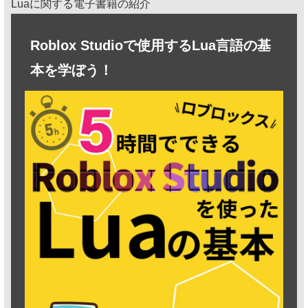
Luaに関する電子書籍の紹介
Roblox Studioで使用するLua言語の基
本を学ぼう！