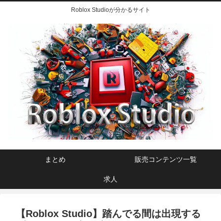
Roblox Studioが分かるサイト
まとめ
販売コンテンツ一覧
求人
【Roblox Studio】踏んでる間は出現する