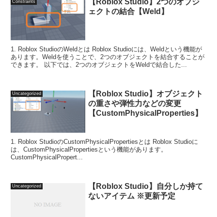
【Roblox Studio】2つのオブジ
Constraints
ェクトの結合【Weld】
1. Roblox StudioのWeldとは Roblox Studioには、Weldという機能が
あります。Weldを使うことで、2つのオブジェクトを結合することが
できます。 以下では、2つのオブジェクトをWeldで結合した...
【Roblox Studio】オブジェクト
Uncategorized
の重さや弾性力などの変更
【CustomPhysicalProperties】
1. Roblox StudioのCustomPhysicalPropertiesとは Roblox Studioに
は、CustomPhysicalPropertiesという機能があります。
CustomPhysicalPropert...
【Roblox Studio】自分しか持て
Uncategorized
ないアイテム ※更新予定