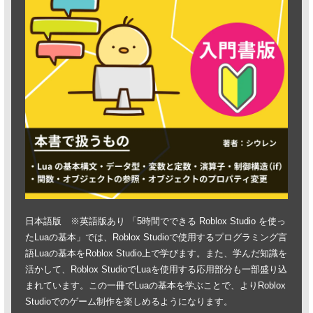
日本語版 ※英語版あり 「5時間でできる Roblox Studio を使っ
たLuaの基本」では、Roblox Studioで使用するプログラミング言
語Luaの基本をRoblox Studio上で学びます。また、学んだ知識を
活かして、Roblox StudioでLuaを使用する応用部分も一部盛り込
まれています。この一冊でLuaの基本を学ぶことで、よりRoblox
Studioでのゲーム制作を楽しめるようになります。