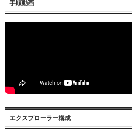
手順動画
エクスプローラー構成