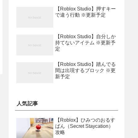
【Roblox Studio】押すキー
で違う行動 ※更新予定
【Roblox Studio】自分しか
持てないアイテム ※更新予
定
【Roblox Studio】踏んでる
間は出現するブロック ※更
新予定
人気記事
【Roblox】ひみつのおるす
ばん（Secret Staycation）
攻略