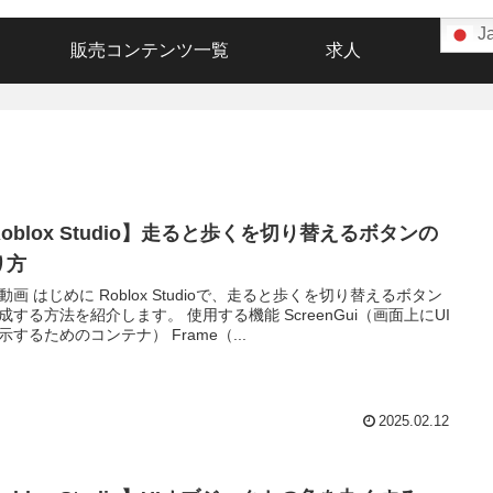
J
販売コンテンツ一覧
求人
oblox Studio】走ると歩くを切り替えるボタンの
り方
動画 はじめに Roblox Studioで、走ると歩くを切り替えるボタン
成する方法を紹介します。 使用する機能 ScreenGui（画面上にUI
示するためのコンテナ） Frame（...
2025.02.12