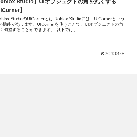
oblox Studio】UIオブジェクトの角を丸くする
ICorner】
Roblox StudioのUICornerとは Roblox Studioには、UICornerという
Iの機能があります。UICornerを使うことで、UIオブジェクトの角
く調整することができます。 以下では、...
2023.04.04