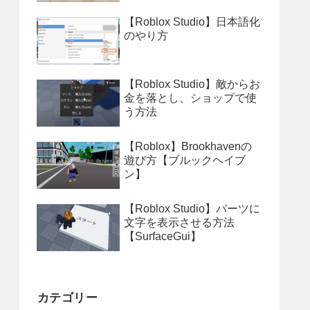
【Roblox Studio】日本語化
のやり方
【Roblox Studio】敵からお
金を落とし、ショップで使
う方法
【Roblox】Brookhavenの
遊び方【ブルックヘイブ
ン】
【Roblox Studio】パーツに
文字を表示させる方法
【SurfaceGui】
カテゴリー