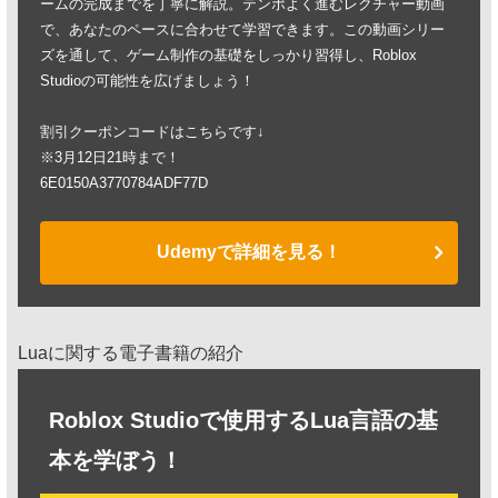
ームの完成までを丁寧に解説。テンポよく進むレクチャー動画
で、あなたのペースに合わせて学習できます。この動画シリー
ズを通して、ゲーム制作の基礎をしっかり習得し、Roblox
Studioの可能性を広げましょう！
割引クーポンコードはこちらです↓
※3月12日21時まで！
6E0150A3770784ADF77D
Udemyで詳細を見る！
Luaに関する電子書籍の紹介
Roblox Studioで使用するLua言語の基
本を学ぼう！