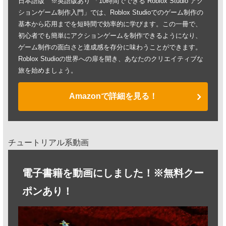
日本語版 ※英語版あり 「10時間でできる Roblox Studio アク
ションゲーム制作入門」では、Roblox Studioでのゲーム制作の
基本から応用までを短時間で効率的に学びます。この一冊で、
初心者でも簡単にアクションゲームを制作できるようになり、
ゲーム制作の面白さと達成感を存分に味わうことができます。
Roblox Studioの世界への扉を開き、あなたのクリエイティブな
旅を始めましょう。
Amazonで詳細を見る！
チュートリアル系動画
電子書籍を動画にしました！※無料クー
ポンあり！