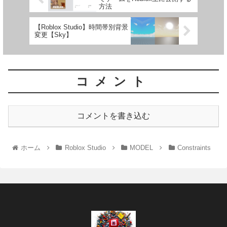
方法
【Roblox Studio】時間帯別背景
変更【Sky】
コメント
コメントを書き込む
ホーム
Roblox Studio
MODEL
Constraints