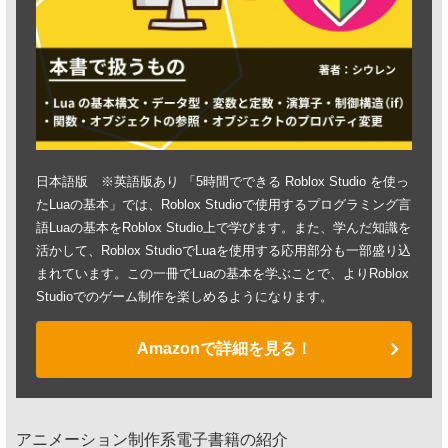
日本語版 ※英語版あり 「5時間でできる Roblox Studio を使っ
たLuaの基本」では、Roblox Studioで使用するプログラミング言
語Luaの基本をRoblox Studio上で学びます。また、学んだ知識を
活かして、Roblox StudioでLuaを使用する応用部分も一部盛り込
まれています。この一冊でLuaの基本を学ぶことで、よりRoblox
Studioでのゲーム制作を楽しめるようになります。
Amazonで詳細を見る！
アニメーション制作系電子書籍の紹介