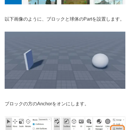
以下画像のように、ブロックと球体のPartを設置します。
ブロックの方のAnchorをオンにします。