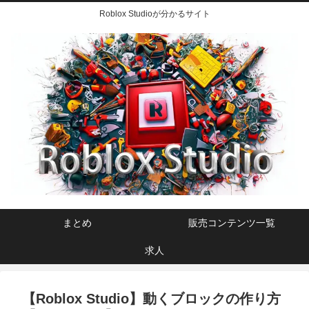
Roblox Studioが分かるサイト
まとめ
販売コンテンツ一覧
求人
【Roblox Studio】動くブロックの作り方