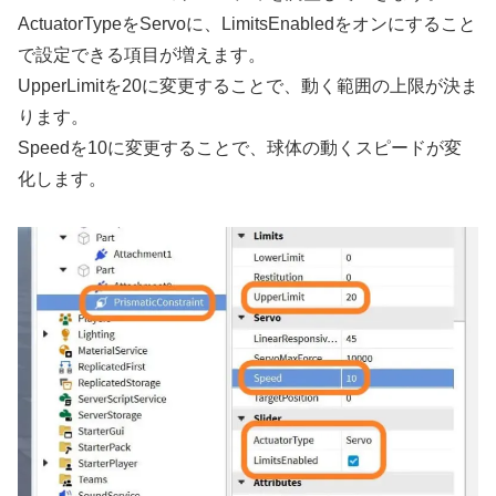
ActuatorTypeをServoに、LimitsEnabledをオンにすること
で設定できる項目が増えます。
UpperLimitを20に変更することで、動く範囲の上限が決ま
ります。
Speedを10に変更することで、球体の動くスピードが変
化します。