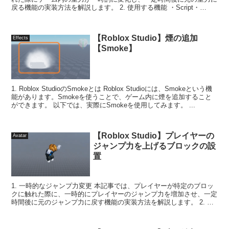
戻る機能の実装方法を解説します。 2. 使用する機能 ・Script・
Workspace ...
【Roblox Studio】煙の追加
Effects
【Smoke】
1. Roblox StudioのSmokeとは Roblox Studioには、Smokeという機
能があります。Smokeを使うことで、ゲーム内に煙を追加すること
ができます。 以下では、実際にSmokeを使用してみます。 ...
【Roblox Studio】プレイヤーの
Avatar
ジャンプ力を上げるブロックの設
置
1. 一時的なジャンプ力変更 本記事では、プレイヤーが特定のブロッ
クに触れた際に、一時的にプレイヤーのジャンプ力を増加させ、一定
時間後に元のジャンプ力に戻す機能の実装方法を解説します。 2. 使
用する機能 ・Script...