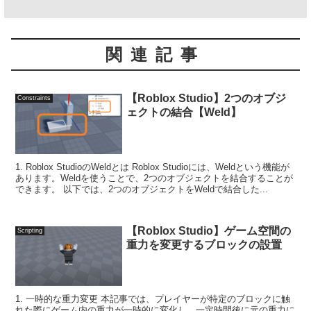
関連記事
【Roblox Studio】2つのオブジ
Constraints
ェクトの結合【Weld】
1. Roblox StudioのWeldとは Roblox Studioには、Weldという機能が
あります。Weldを使うことで、2つのオブジェクトを結合することが
できます。 以下では、2つのオブジェクトをWeldで結合した...
【Roblox Studio】ゲーム空間の
Scripting
重力を変更するブロックの設置
1. 一時的な重力変更 本記事では、プレイヤーが特定のブロックに触
れた際にゲーム内の重力が一時的に変化し、一定時間後に元の重力に