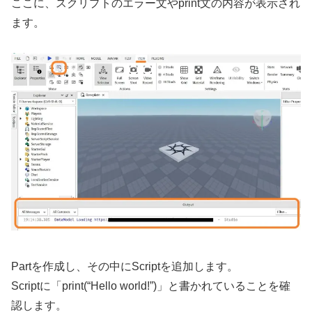
ここに、スクリプトのエラー文やprint文の内容が表示され
ます。
Partを作成し、その中にScriptを追加します。
Scriptに「print(“Hello world!”)」と書かれていることを確
認します。