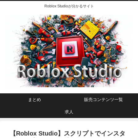
Roblox Studioが分かるサイト
まとめ
販売コンテンツ一覧
求人
【Roblox Studio】スクリプトでインスタ