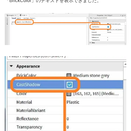
「BrickColor」のテキストを表示できました。