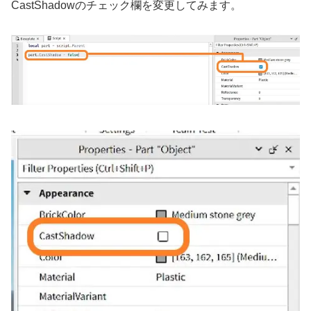
CastShadowのチェック欄を変更してみます。