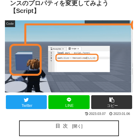
ンスのプロパティを変更してみよう
【Script】
Code
Twitter
LINE
コピー
2023.03.07
2023.01.06
目次