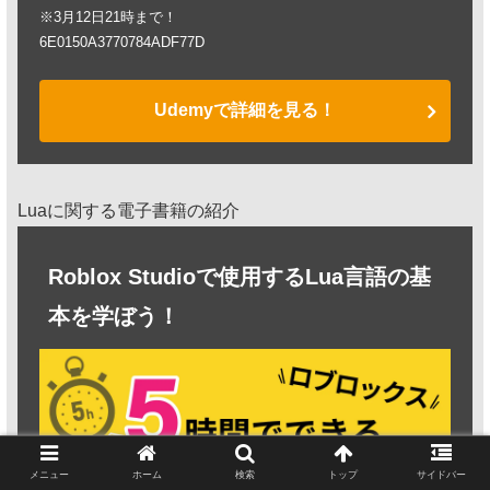
※3月12日21時まで！
6E0150A3770784ADF77D
Udemyで詳細を見る！
Luaに関する電子書籍の紹介
Roblox Studioで使用するLua言語の基
本を学ぼう！
メニュー
ホーム
検索
トップ
サイドバー