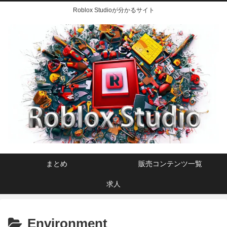
Roblox Studioが分かるサイト
まとめ
販売コンテンツ一覧
求人
Environment