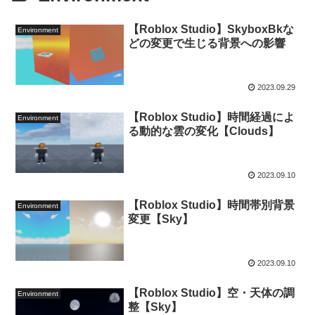
【Roblox Studio】SkyboxBkな
Environment
どの変更で生じる背景への影響
2023.09.29
【Roblox Studio】時間経過によ
Environment
る動的な雲の変化【Clouds】
2023.09.10
【Roblox Studio】時間帯別背景
Environment
変更【Sky】
2023.09.10
【Roblox Studio】空・天体の調
Environment
整【Sky】