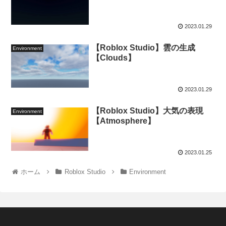
2023.01.29
【Roblox Studio】雲の生成
Environment
【Clouds】
2023.01.29
【Roblox Studio】大気の表現
Environment
【Atmosphere】
2023.01.25
ホーム
Roblox Studio
Environment