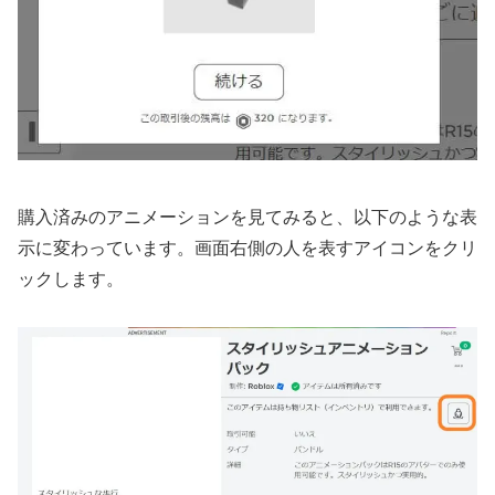
購入済みのアニメーションを見てみると、以下のような表
示に変わっています。画面右側の人を表すアイコンをクリ
ックします。