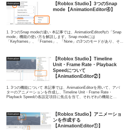
【Roblox Studio】3つのSnap
Animation
mode【AnimationEditor④】
1. 3つのSnap modeの違い 本記事では、AnimationEditor内の「Snap
mode」機能の使い方を解説します。Snap modeには
「Keyframes」、「Frames」、「None」の3つのモードがあり、そ...
【Roblox Studio】Timeline
Animation
Unit・Frame Rate・Playback
Speedについて
【AnimationEditor②】
1. 3つの機能について 本記事では、AnimationEditorを用いて、アバ
ターのアニメーションを作成し、Timeline Unit・Frame Rate・
Playback Speedの各設定項目に焦点を当て、それぞれの機能と...
【Roblox Studio】アニメーショ
Animation
ンを作成する
【AnimationEditor①】