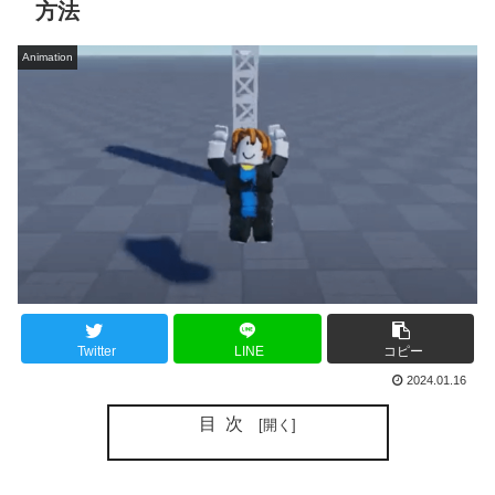
方法
Animation
Twitter
LINE
コピー
2024.01.16
目次