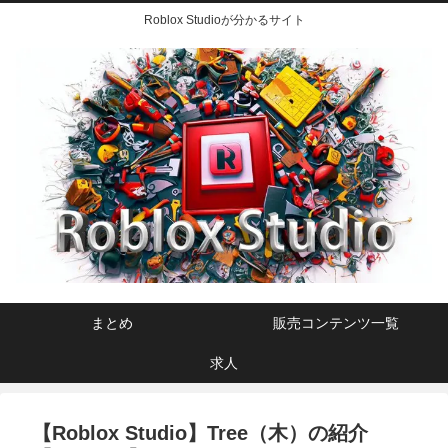
Roblox Studioが分かるサイト
まとめ
販売コンテンツ一覧
求人
【Roblox Studio】Tree（木）の紹介