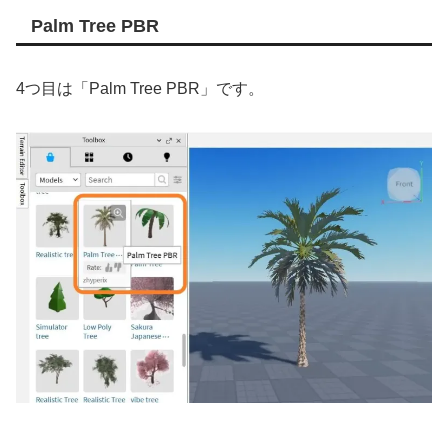
Palm Tree PBR
4つ目は「Palm Tree PBR」です。