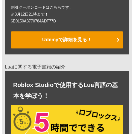
割引クーポンコードはこちらです↓
※3月12日21時まで！
6E0150A3770784ADF77D
Udemyで詳細を見る！
Luaに関する電子書籍の紹介
Roblox Studioで使用するLua言語の基
本を学ぼう！