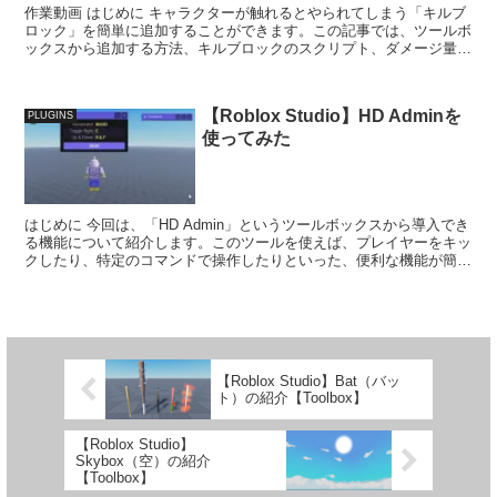
作業動画 はじめに キャラクターが触れるとやられてしまう「キルブ
ロック」を簡単に追加することができます。この記事では、ツールボ
ックスから追加する方法、キルブロックのスクリプト、ダメージ量の
調整について解説します。 ...
【Roblox Studio】HD Adminを
PLUGINS
使ってみた
はじめに 今回は、「HD Admin」というツールボックスから導入でき
る機能について紹介します。このツールを使えば、プレイヤーをキッ
クしたり、特定のコマンドで操作したりといった、便利な機能が簡単
に使えるようになります。 使用す...
【Roblox Studio】Bat（バッ
ト）の紹介【Toolbox】
【Roblox Studio】
Skybox（空）の紹介
【Toolbox】