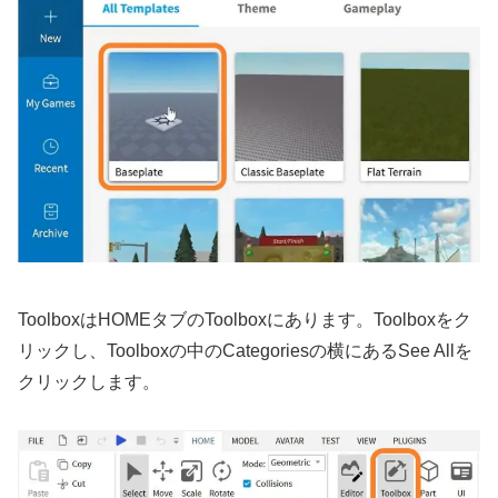
ToolboxはHOMEタブのToolboxにあります。Toolboxをク
リックし、Toolboxの中のCategoriesの横にあるSee Allを
クリックします。