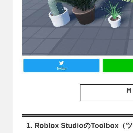
Twitter
1. Roblox StudioのTool