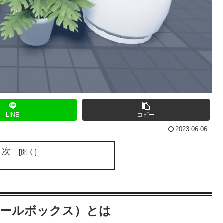
LINE
コピー
2023.06.06
目次
box（ツールボックス）とは