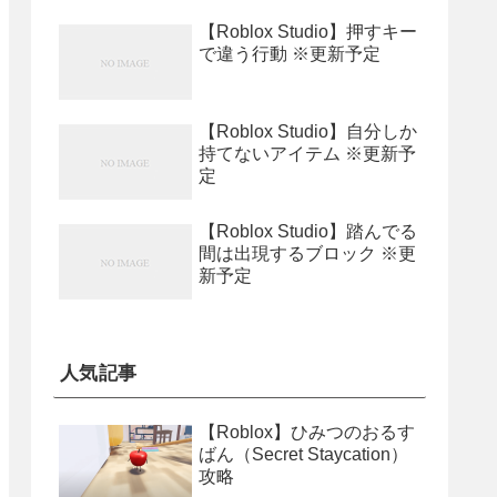
【Roblox Studio】押すキー
で違う行動 ※更新予定
【Roblox Studio】自分しか
持てないアイテム ※更新予
定
【Roblox Studio】踏んでる
間は出現するブロック ※更
新予定
人気記事
【Roblox】ひみつのおるす
ばん（Secret Staycation）
攻略