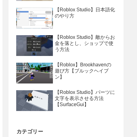
【Roblox Studio】日本語化
のやり方
【Roblox Studio】敵からお
金を落とし、ショップで使
う方法
【Roblox】Brookhavenの
遊び方【ブルックヘイブ
ン】
【Roblox Studio】パーツに
文字を表示させる方法
【SurfaceGui】
カテゴリー