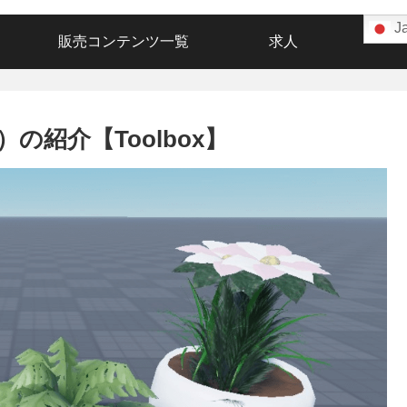
J
販売コンテンツ一覧
求人
植物）の紹介【Toolbox】