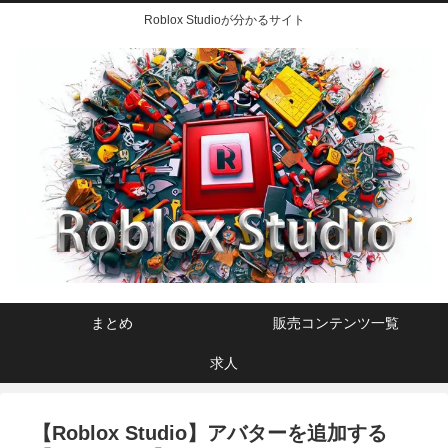
Roblox Studioが分かるサイト
まとめ
販売コンテンツ一覧
求人
【Roblox Studio】アバターを追加する