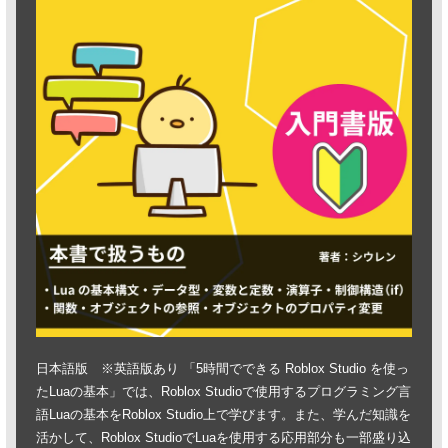
日本語版 ※英語版あり 「5時間でできる Roblox Studio を使っ
たLuaの基本」では、Roblox Studioで使用するプログラミング言
語Luaの基本をRoblox Studio上で学びます。また、学んだ知識を
活かして、Roblox StudioでLuaを使用する応用部分も一部盛り込