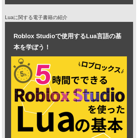
Luaに関する電子書籍の紹介
Roblox Studioで使用するLua言語の基
本を学ぼう！