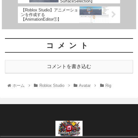
SurfaceSelection】
【Roblox Studio】アニメーショ
ンを作成する
【AnimationEditor①】
コメント
コメントを書き込む
ホーム
Roblox Studio
Avatar
Rig