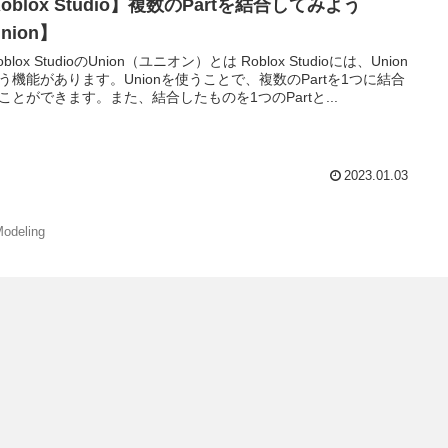
oblox Studio】複数のPartを結合してみよう
nion】
Roblox StudioのUnion（ユニオン）とは Roblox Studioには、Union
う機能があります。Unionを使うことで、複数のPartを1つに結合
ことができます。また、結合したものを1つのPartと...
2023.01.03
Modeling