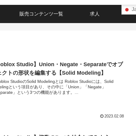
J
販売コンテンツ一覧
求人
oblox Studio】Union・Negate・Separateでオブ
クトの形状を編集する【Solid Modeling】
oblox StudioのSolid Modelingとは Roblox Studioには、Solid
delingという項目があり、その中に「Union」「Negate」
eparate」という3つの機能があります。...
2023.02.08