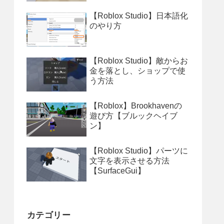
【Roblox Studio】日本語化
のやり方
【Roblox Studio】敵からお
金を落とし、ショップで使
う方法
【Roblox】Brookhavenの
遊び方【ブルックヘイブ
ン】
【Roblox Studio】パーツに
文字を表示させる方法
【SurfaceGui】
カテゴリー