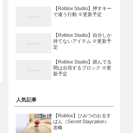
【Roblox Studio】押すキー
で違う行動 ※更新予定
【Roblox Studio】自分しか
持てないアイテム ※更新予
定
【Roblox Studio】踏んでる
間は出現するブロック ※更
新予定
人気記事
【Roblox】ひみつのおるす
ばん（Secret Staycation）
攻略