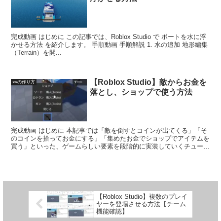
完成動画 はじめに この記事では、Roblox Studio で ボートを水に浮
かせる方法 を紹介します。 手順動画 手順解説 1. 水の追加 地形編集
（Terrain）を開...
【Roblox Studio】敵からお金を
○○の作り方
落とし、ショップで使う方法
完成動画 はじめに 本記事では「敵を倒すとコインが出てくる」「そ
のコインを拾ってお金にする」「集めたお金でショップでアイテムを
買う」といった、ゲームらしい要素を段階的に実装していくチュート
リアルシリーズです。 ...
【Roblox Studio】複数のプレイ
ヤーを登場させる方法【チーム
機能確認】