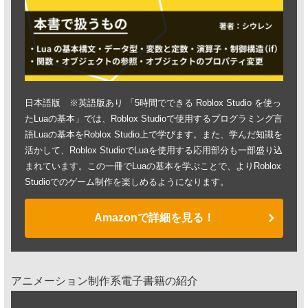
日本語版 ※英語版あり 「5時間でできる Roblox Studio を使っ
たLuaの基本」では、Roblox Studioで使用するプログラミング言
語Luaの基本をRoblox Studio上で学びます。また、学んだ知識を
活かして、Roblox StudioでLuaを使用する応用部分も一部盛り込
まれています。この一冊でLuaの基本を学ぶことで、よりRoblox
Studioでのゲーム制作を楽しめるようになります。
Amazonで詳細を見る！
アニメーション制作系電子書籍の紹介