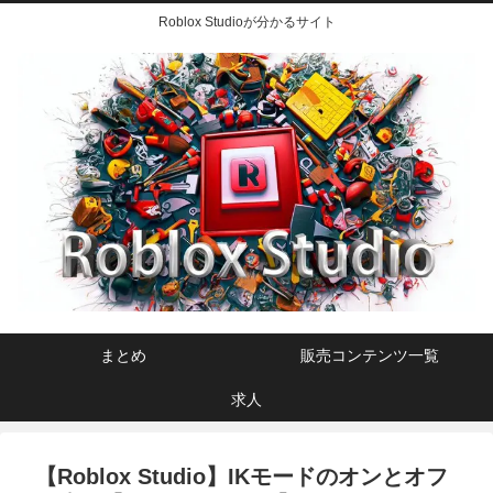
Roblox Studioが分かるサイト
まとめ
販売コンテンツ一覧
求人
【Roblox Studio】IKモードのオンとオフ