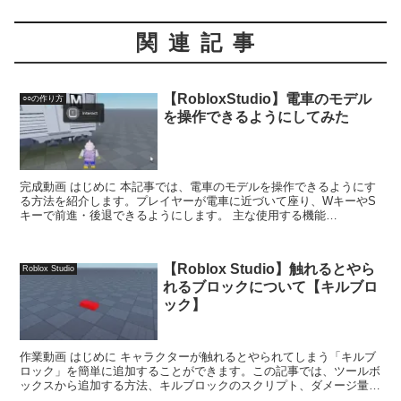
関連記事
【RobloxStudio】電車のモデル
○○の作り方
を操作できるようにしてみた
完成動画 はじめに 本記事では、電車のモデルを操作できるようにす
る方法を紹介します。プレイヤーが電車に近づいて座り、WキーやS
キーで前進・後退できるようにします。 主な使用する機能
Proximity...
【Roblox Studio】触れるとやら
Roblox Studio
れるブロックについて【キルブロ
ック】
作業動画 はじめに キャラクターが触れるとやられてしまう「キルブ
ロック」を簡単に追加することができます。この記事では、ツールボ
ックスから追加する方法、キルブロックのスクリプト、ダメージ量の
調整について解説します。 ...