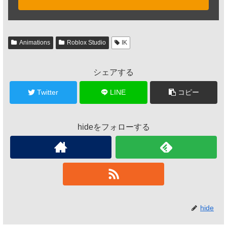
Animations
Roblox Studio
IK
シェアする
Twitter
LINE
コピー
hideをフォローする
hide