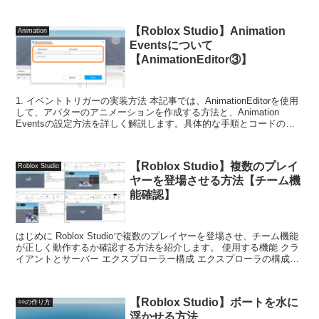
【Roblox Studio】Animation
Animation
Eventsについて
【AnimationEditor③】
1. イベントトリガーの実装方法 本記事では、AnimationEditorを使用
して、アバターのアニメーションを作成する方法と、Animation
Eventsの設定方法を詳しく解説します。具体的な手順とコードの実
装を通じて、アニ...
【Roblox Studio】複数のプレイ
Roblox Studio
ヤーを登場させる方法【チーム機
能確認】
はじめに Roblox Studioで複数のプレイヤーを登場させ、チーム機能
が正しく動作するか確認する方法を紹介します。 使用する機能 クラ
イアントとサーバー エクスプローラー構成 エクスプローラの構成
は...
【Roblox Studio】ボートを水に
○○の作り方
浮かせる方法