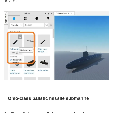
Ohio-class balistic missile submarine