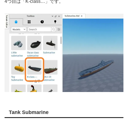
4つ目は「K-class…」です。
Tank Submarine