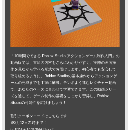
「10時間でできる Roblox Studio アクションゲーム制作入門」の
動画版では、書籍の内容をさらにわかりやすく、実際の画面操
作を見ながら学べる形式でお届けします。初心者でも安心して
取り組めるように、Roblox Studioの基本操作からアクションゲ
ームの完成までを丁寧に解説。テンポよく進むレクチャー動画
で、あなたのペースに合わせて学習できます。この動画シリー
ズを通して、ゲーム制作の基礎をしっかり習得し、Roblox
Studioの可能性を広げましょう！
割引クーポンコードはこちらです↓
※3月12日21時まで！
6E0150A3770784ADF77D