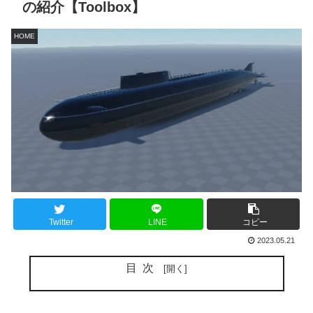
の紹介【Toolbox】
HOME
Twitter
LINE
コピー
2023.05.21
目次