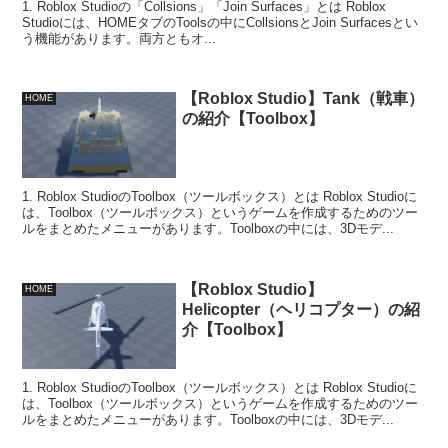
1. Roblox Studioの「Collsions」「Join Surfaces」とは Roblox
Studioには、HOMEタブのToolsの中にCollsionsとJoin Surfacesとい
う機能があります。両方ともオ...
【Roblox Studio】Tank（戦車）
HOME
の紹介【Toolbox】
1. Roblox StudioのToolbox（ツールボックス）とは Roblox Studioに
は、Toolbox（ツールボックス）というゲームを作成するためのツー
ルをまとめたメニューがあります。Toolboxの中には、3Dモデ...
【Roblox Studio】
HOME
Helicopter（ヘリコプター）の紹
介【Toolbox】
1. Roblox StudioのToolbox（ツールボックス）とは Roblox Studioに
は、Toolbox（ツールボックス）というゲームを作成するためのツー
ルをまとめたメニューがあります。Toolboxの中には、3Dモデ...