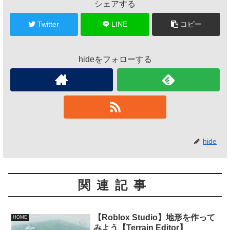
シェアする
Twitter
LINE
コピー
hideをフォローする
hide
関連記事
【Roblox Studio】地形を作って
HOME
みよう【Terrain Editor】