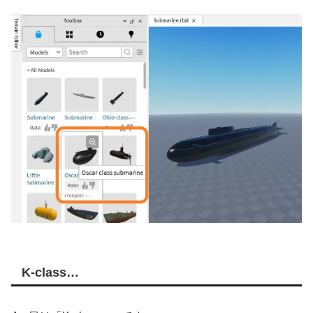
K-class…