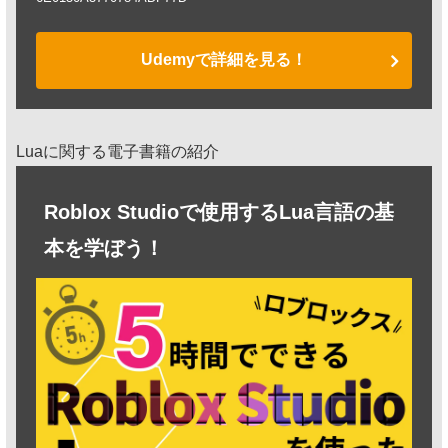
Udemyで詳細を見る！
Luaに関する電子書籍の紹介
Roblox Studioで使用するLua言語の基
本を学ぼう！