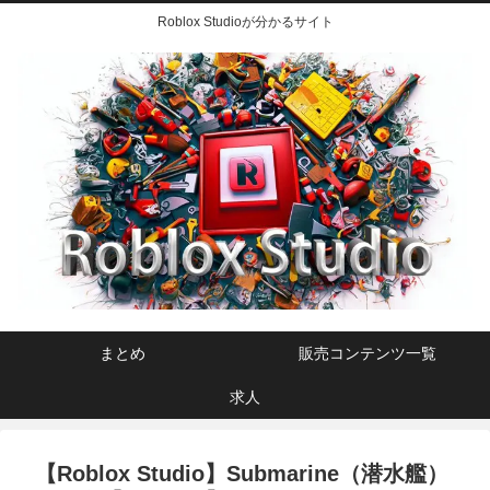
Roblox Studioが分かるサイト
まとめ
販売コンテンツ一覧
求人
【Roblox Studio】Submarine（潜水艦）