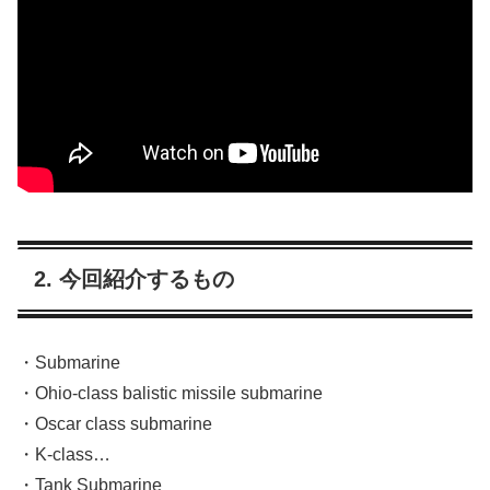
2. 今回紹介するもの
・Submarine
・Ohio-class balistic missile submarine
・Oscar class submarine
・K-class…
・Tank Submarine