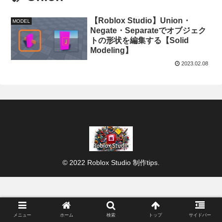
【Roblox Studio】Union・
MODEL
Negate・Separateでオブジェク
トの形状を編集する【Solid
Modeling】
2023.02.08
© 2022 Roblox Studio 制作tips.
メニュー
ホーム
検索
トップ
サイドバー