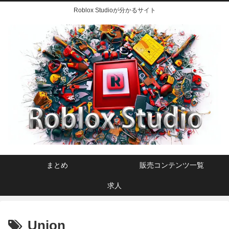
Roblox Studioが分かるサイト
まとめ
販売コンテンツ一覧
求人
Union