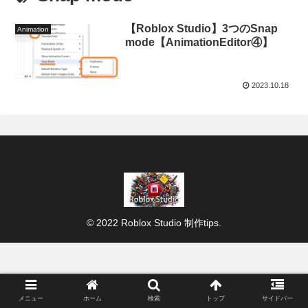
【Roblox Studio】3つのSnap
Animation
mode【AnimationEditor④】
2023.10.18
© 2022 Roblox Studio 制作tips.
メニュー
ホーム
検索
トップ
サイドバー