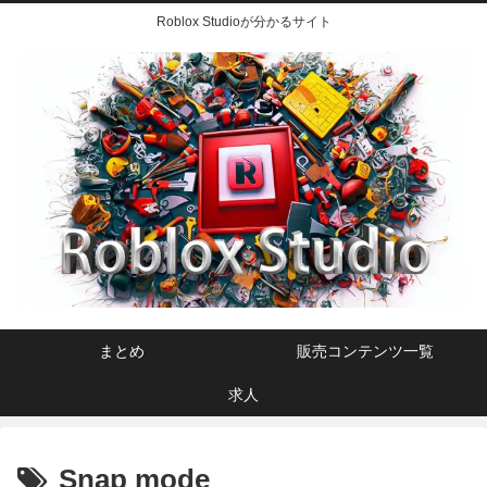
Roblox Studioが分かるサイト
まとめ
販売コンテンツ一覧
求人
Snap mode