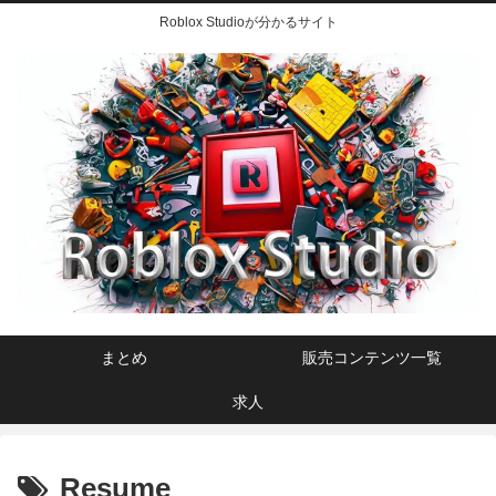
Roblox Studioが分かるサイト
まとめ
販売コンテンツ一覧
求人
Resume