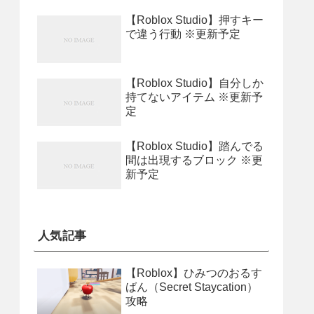
【Roblox Studio】押すキー
で違う行動 ※更新予定
【Roblox Studio】自分しか
持てないアイテム ※更新予
定
【Roblox Studio】踏んでる
間は出現するブロック ※更
新予定
人気記事
【Roblox】ひみつのおるす
ばん（Secret Staycation）
攻略