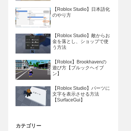
【Roblox Studio】日本語化
のやり方
【Roblox Studio】敵からお
金を落とし、ショップで使
う方法
【Roblox】Brookhavenの
遊び方【ブルックヘイブ
ン】
【Roblox Studio】パーツに
文字を表示させる方法
【SurfaceGui】
カテゴリー