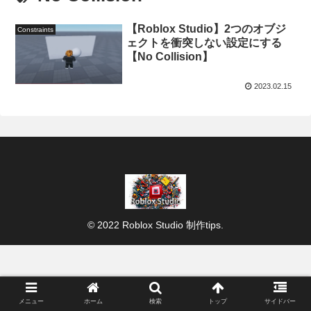
【Roblox Studio】2つのオブジ
Constraints
ェクトを衝突しない設定にする
【No Collision】
2023.02.15
© 2022 Roblox Studio 制作tips.
メニュー
ホーム
検索
トップ
サイドバー