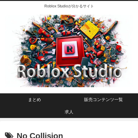
Roblox Studioが分かるサイト
まとめ
販売コンテンツ一覧
求人
No Collision