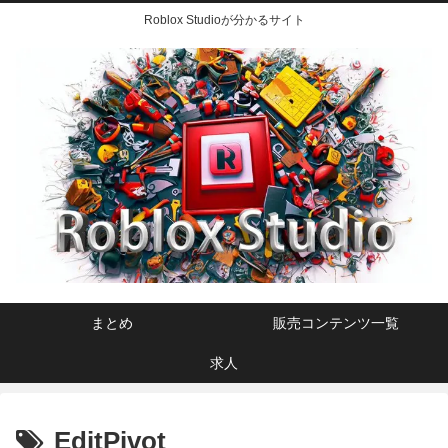
Roblox Studioが分かるサイト
まとめ
販売コンテンツ一覧
求人
EditPivot