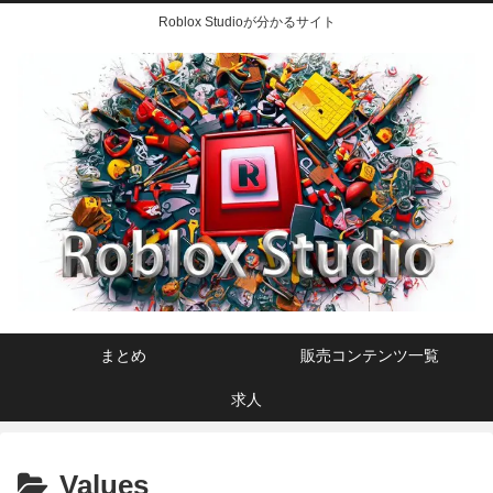
Roblox Studioが分かるサイト
まとめ
販売コンテンツ一覧
求人
Values