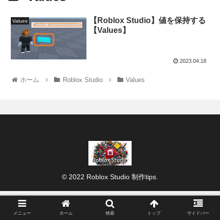
【Roblox Studio】値を保持する
Values
【Values】
2023.04.18
ホーム
Roblox Studio
Values
© 2022 Roblox Studio 制作tips.
メニュー
ホーム
検索
トップ
サイドバー