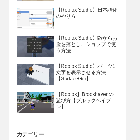
【Roblox Studio】日本語化
のやり方
【Roblox Studio】敵からお
金を落とし、ショップで使
う方法
【Roblox Studio】パーツに
文字を表示させる方法
【SurfaceGui】
【Roblox】Brookhavenの
遊び方【ブルックヘイブ
ン】
カテゴリー