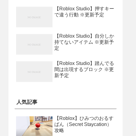
【Roblox Studio】押すキー
で違う行動 ※更新予定
【Roblox Studio】自分しか
持てないアイテム ※更新予
定
【Roblox Studio】踏んでる
間は出現するブロック ※更
新予定
人気記事
【Roblox】ひみつのおるす
ばん（Secret Staycation）
攻略