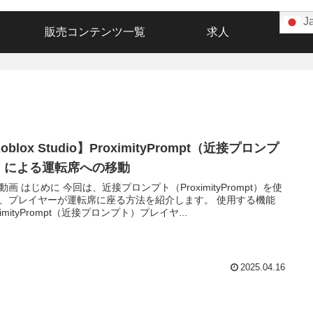
J
販売コンテンツ一覧
求人
oblox Studio】ProximityPrompt（近接プロンプ
）による運転席への移動
動画 はじめに 今回は、近接プロンプト（ProximityPrompt）を使
、プレイヤーが運転席に座る方法を紹介します。 使用する機能
ximityPrompt（近接プロンプト）プレイヤ...
2025.04.16