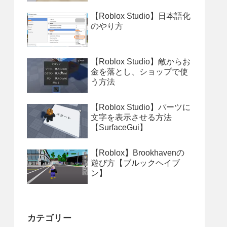
【Roblox Studio】日本語化
のやり方
【Roblox Studio】敵からお
金を落とし、ショップで使
う方法
【Roblox Studio】パーツに
文字を表示させる方法
【SurfaceGui】
【Roblox】Brookhavenの
遊び方【ブルックヘイブ
ン】
カテゴリー