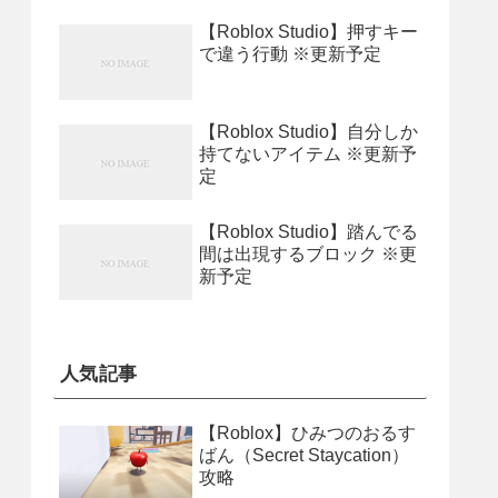
【Roblox Studio】押すキー
で違う行動 ※更新予定
【Roblox Studio】自分しか
持てないアイテム ※更新予
定
【Roblox Studio】踏んでる
間は出現するブロック ※更
新予定
人気記事
【Roblox】ひみつのおるす
ばん（Secret Staycation）
攻略