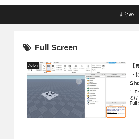
まとめ
Full Screen
【R
Action
トに
Sh
1. 
とは 
Full 