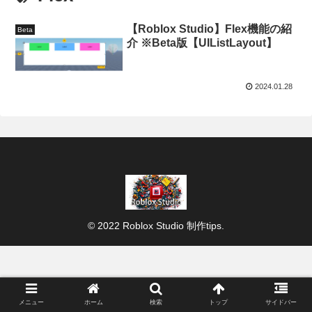
【Roblox Studio】Flex機能の紹
Beta
介 ※Beta版【UIListLayout】
2024.01.28
© 2022 Roblox Studio 制作tips.
メニュー
ホーム
検索
トップ
サイドバー