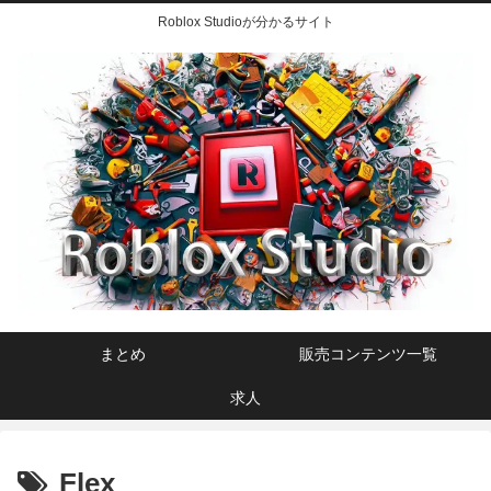
Roblox Studioが分かるサイト
まとめ
販売コンテンツ一覧
求人
Flex