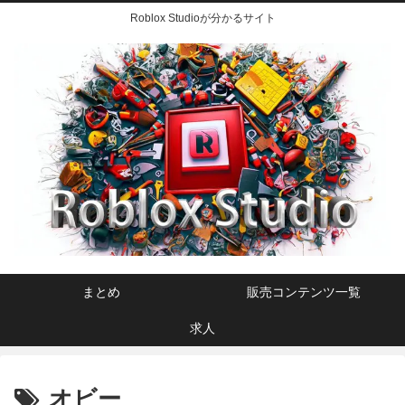
Roblox Studioが分かるサイト
まとめ
販売コンテンツ一覧
求人
オビー