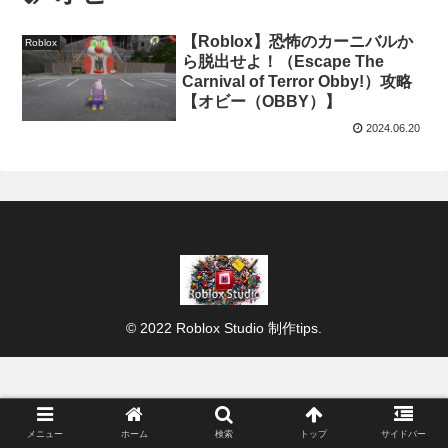
【Roblox】恐怖のカーニバルか
Roblox
ら脱出せよ！（Escape The
Carnival of Terror Obby!）攻略
【オビー（OBBY）】
2024.06.20
© 2022 Roblox Studio 制作tips.
メニュー
ホーム
検索
トップ
サイドバー