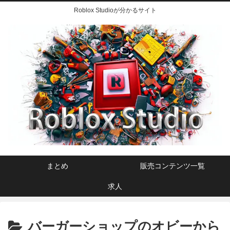
Roblox Studioが分かるサイト
まとめ
販売コンテンツ一覧
求人
バーガーショップのオビーから