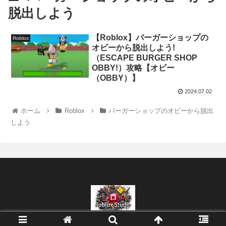
脱出しよう
【Roblox】バーガーショップの
Roblox
オビーから脱出しよう!
（ESCAPE BURGER SHOP
OBBY!）攻略【オビー
（OBBY）】
2024.07.02
ホーム
Roblox
バーガーショップのオビーから脱出
しよう
© 2022 Roblox Studio 制作tips.